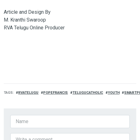
Article and Design By
M. Kranthi Swaroop
RVA Telugu Online Producer
TAGS
RVATELUGU
POPEFRANCIS
TELUGUCATHOLIC
YOUTH
SMARTP