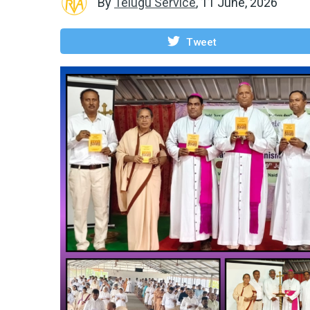
By
Telugu Service
,
11 June, 2026
Tweet