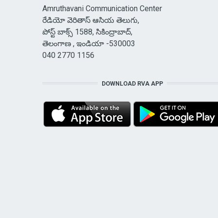
Amruthavani Communication Center
రేడియో వెరితాస్ ఆసియ తెలుగు,
పోస్ట్ బాక్స్ 1588, సికింద్రాబాద్,
తెలంగాణ , ఇండియా -530003
040 2770 1156
DOWNLOAD RVA APP