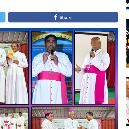
Share