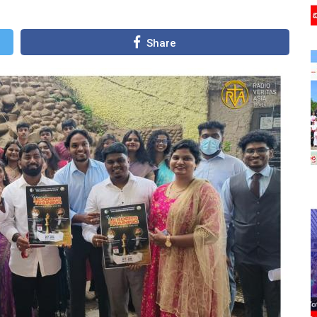
Share