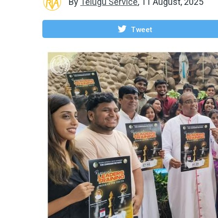
By
Telugu Service
,
11 August, 2025
Tweet