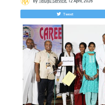
By
Telugu Service
,
12 April, 2026
Tweet