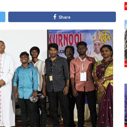
Share