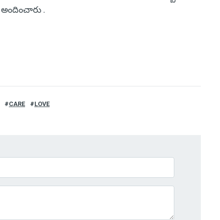
 అందించారు .
CARE
LOVE