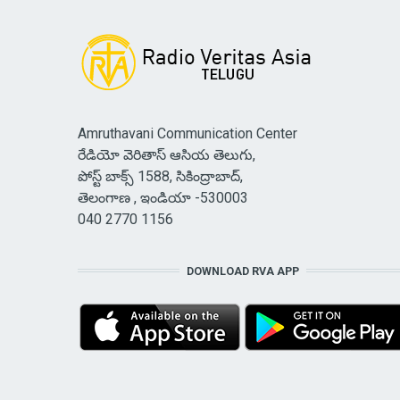
Amruthavani Communication Center
రేడియో వెరితాస్ ఆసియ తెలుగు,
పోస్ట్ బాక్స్ 1588, సికింద్రాబాద్,
తెలంగాణ , ఇండియా -530003
040 2770 1156
DOWNLOAD RVA APP