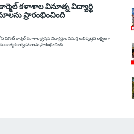
ార్మెల్ కళాశాల వినూత్న విద్యార్థి
రమాలను ప్రారంభించింది
 మౌంట్ కార్మెల్ కళాశాల క్రైస్తవ విద్యార్థుల సమగ్ర అభివృద్ధిని లక్ష్యంగా
లనాత్మక కార్యక్రమాలను ప్రారంభించింది.