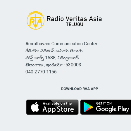
Amruthavani Communication Center
రేడియో వెరితాస్ ఆసియ తెలుగు,
పోస్ట్ బాక్స్ 1588, సికింద్రాబాద్,
తెలంగాణ , ఇండియా -530003
040 2770 1156
DOWNLOAD RVA APP