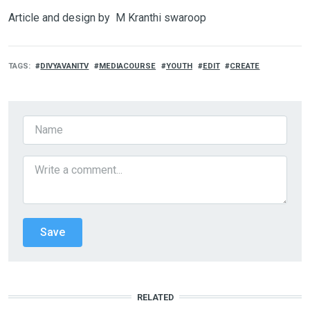
Article and design by M Kranthi swaroop
TAGS
DIVYAVANITV
MEDIACOURSE
YOUTH
EDIT
CREATE
RELATED